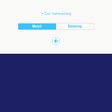
Zum Seitenanfang
Mobil
Desktop