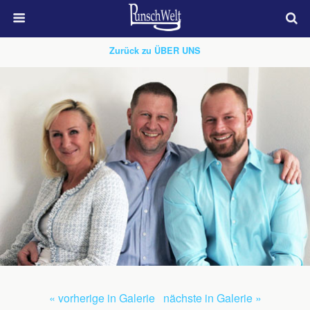
Zurück zu ÜBER UNS
« vorherige in Galerie
nächste in Galerie »