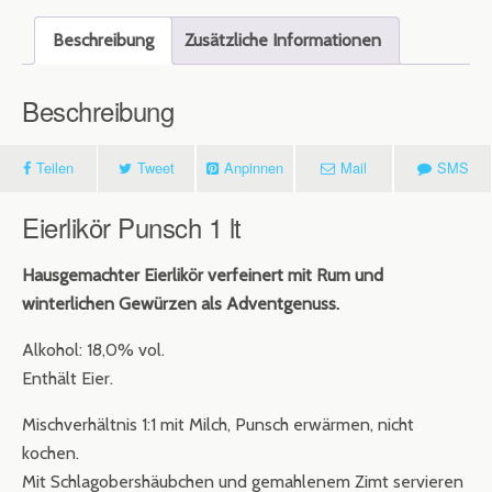
Beschreibung
Zusätzliche Informationen
Beschreibung
Teilen
Tweet
Anpinnen
Mail
SMS
Eierlikör Punsch 1 lt
Hausgemachter Eierlikör verfeinert mit Rum und
winterlichen Gewürzen als Adventgenuss.
Alkohol: 18,0% vol.
Enthält Eier.
Mischverhältnis 1:1 mit Milch, Punsch erwärmen, nicht
kochen.
Mit Schlagobershäubchen und gemahlenem Zimt servieren