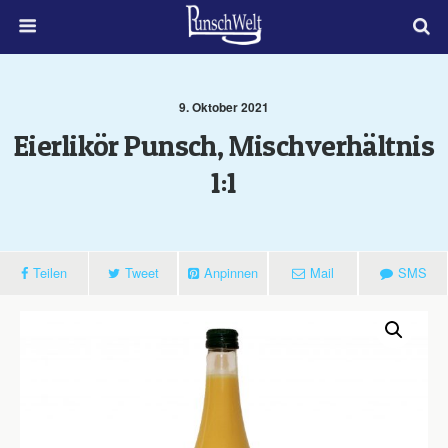
9. Oktober 2021
Eierlikör Punsch, Mischverhältnis
1:1
Teilen
Tweet
Anpinnen
Mail
SMS