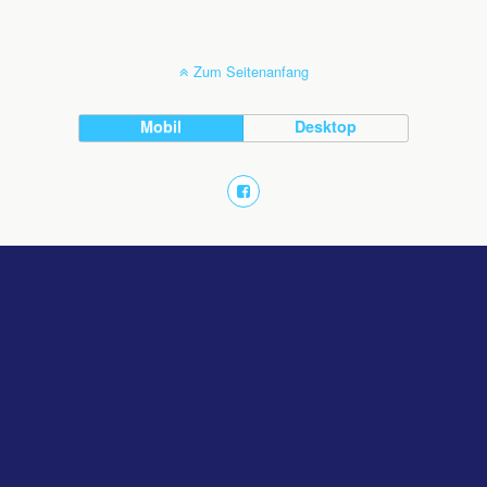
Zum Seitenanfang
Mobil
Desktop