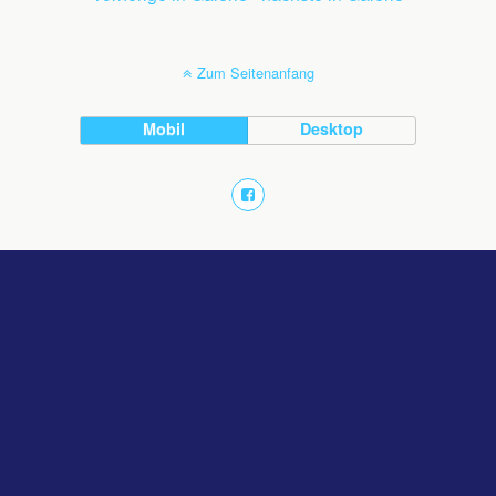
Zum Seitenanfang
Mobil
Desktop